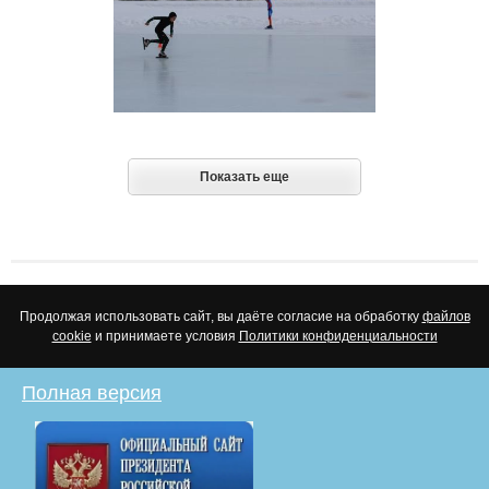
Показать еще
Продолжая использовать сайт, вы даёте согласие на обработку
файлов
cookie
и принимаете условия
Политики конфиденциальности
Полная версия