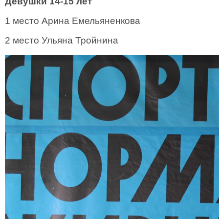
Девушки 14-15 лет
1 место Арина Емельяненкова
2 место Ульяна Тройнина