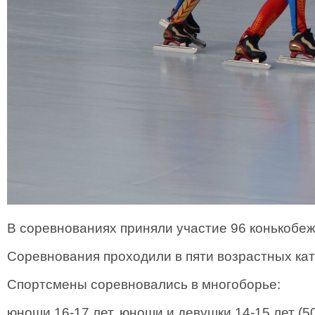
В соревнованиях приняли участие 96 конькобеж
Соревнования проходили в пяти возрастных кат
Спортсмены соревновались в многоборье
:
юноши 16-17 лет, юноши и девушки 14-15 лет 