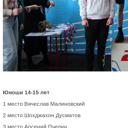
Юноши 14-15 лет
1 место Вячеслав Малиновский
2 место Шохджахон Дусматов
3 место Арсений Пчелин