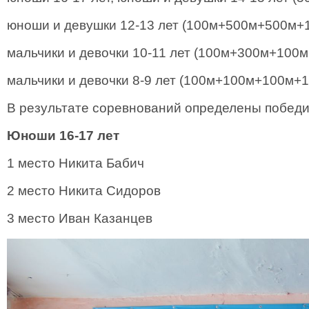
юноши и девушки 12-13 лет (100м+500м+500м+1
мальчики и девочки 10-11 лет (100м+300м+100м
мальчики и девочки 8-9 лет (100м+100м+100м+1
В результате соревнований определены победи
Юноши 16-17 лет
1 место Никита Бабич
2 место Никита Сидоров
3 место Иван Казанцев