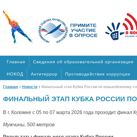
Главная
Cведения об образовательной организации
НОКОД
Антитеррор
Противодействие коррупции
Главная
Новости
Финальный этап Кубка России по конькобежному спорт
ФИНАЛЬНЫЙ ЭТАП КУБКА РОССИИ ПО КО
В г. Коломне с 05 по 07 марта 2026 года проходит финал 
Мужчины, 500 метров
Результаты финального этапа Кубка России